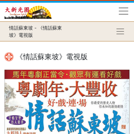
情話蘇東坡 - 《情話蘇東
坡》電視版
《情話蘇東坡》電視版