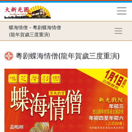
蝶海情僧 - 粵剧蝶海情僧
(龍年賀歲三度重演)
粵剧蝶海情僧(龍年賀歲三度重演)