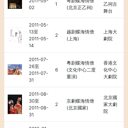
2011-05-
粵剧蝶海情僧
1
乙祠古
02
(北京正乙祠)
舞台
2011-05-
13至
越剧蝶海情僧
上海大
2
2011-05-
(上海)
劇院
14
2011-07-
粵剧蝶海情僧
香港文
26至
6
(文化中心二度
化中心
2011-07-
重演)
大劇院
31
2011-08-
北京國
30至
京劇蝶海情僧
2
家大劇
2011-08-
(北京國家)
院
31