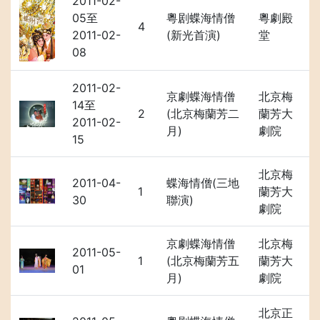
2011-02-
05至
粵剧蝶海情僧
粵劇殿
4
2011-02-
(新光首演)
堂
08
2011-02-
京劇蝶海情僧
北京梅
14至
2
(北京梅蘭芳二
蘭芳大
2011-02-
月)
劇院
15
北京梅
2011-04-
蝶海情僧(三地
1
蘭芳大
30
聯演)
劇院
京劇蝶海情僧
北京梅
2011-05-
1
(北京梅蘭芳五
蘭芳大
01
月)
劇院
北京正