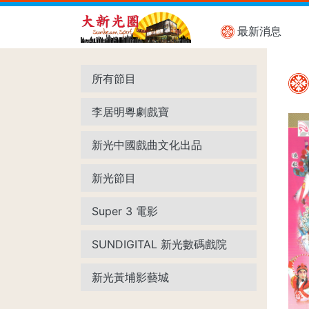
最新消息
所有節目
李居明粵劇戲寶
新光中國戲曲文化出品
新光節目
Super 3 電影
SUNDIGITAL 新光數碼戲院
新光黃埔影藝城