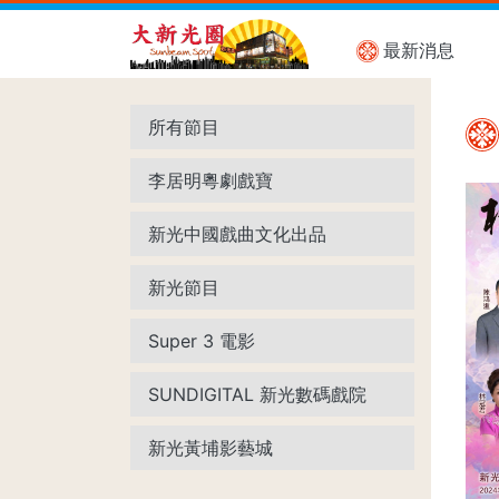
最新消息
所有節目
李居明粵劇戲寶
新光中國戲曲文化出品
新光節目
Super 3 電影
SUNDIGITAL 新光數碼戲院
新光黃埔影藝城