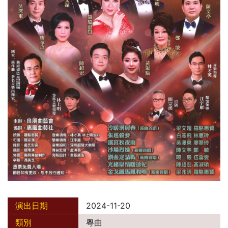
演出日期
2024-11-20
類別
粵曲