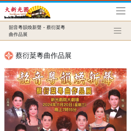
韶音粵韻煥新聲 - 蔡衍棻粵
曲作品展
蔡衍棻粵曲作品展