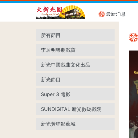
最新消息
所有節目
李居明粵劇戲寶
新光中國戲曲文化出品
新光節目
Super 3 電影
SUNDIGITAL 新光數碼戲院
新光黃埔影藝城