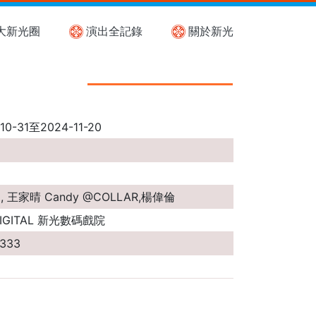
大新光圈
演出全記錄
關於新光
10-31至2024-11-20
 王家晴 Candy @COLLAR,楊偉倫
IGITAL 新光數碼戲院
5333
通