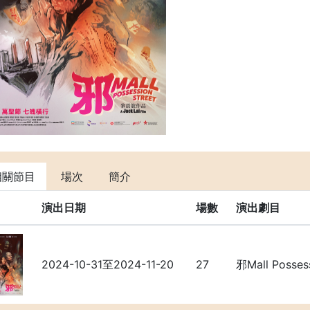
相關節目
場次
簡介
演出日期
場數
演出劇目
2024-10-31至2024-11-20
27
邪Mall Possess