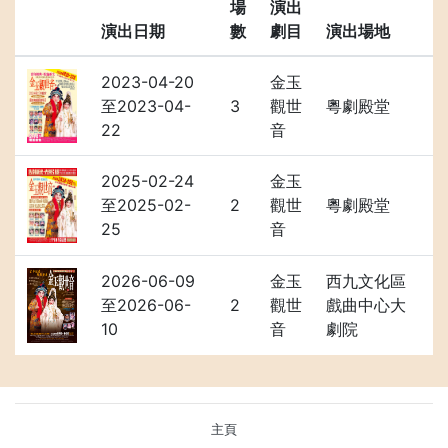
場
演出
演出日期
數
劇目
演出場地
2023-04-20
金玉
至2023-04-
3
觀世
粵劇殿堂
22
音
2025-02-24
金玉
至2025-02-
2
觀世
粵劇殿堂
25
音
2026-06-09
金玉
西九文化區
至2026-06-
2
觀世
戲曲中心大
10
音
劇院
主頁