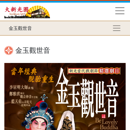
金玉觀世音
金玉觀世音