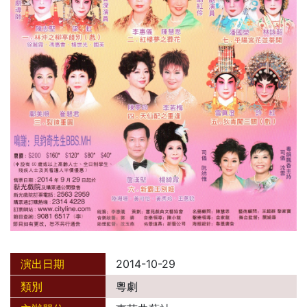
演出日期
2014-10-29
類別
粵劇