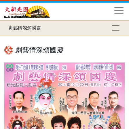
劇藝情深頌國慶
劇藝情深頌國慶