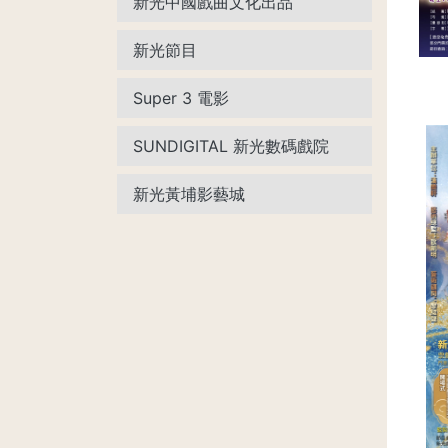
新光中國戲曲文化出品
新光節目
Super 3 電影
SUNDIGITAL 新光數碼戲院
新光黃埔影藝城