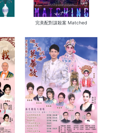
完美配對謀殺案 Matched