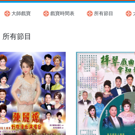
大師戲寶
戲寶時間表
所有節目
所有節目