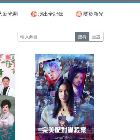
大新光圈
演出全記錄
關於新光
搜尋
重設