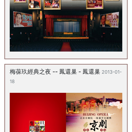
梅葆玖經典之夜 -- 鳳還巢 - 鳳還巢
2013-01-
18