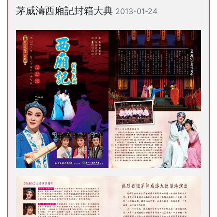
茅威濤西廂記封箱大典
2013-01-24