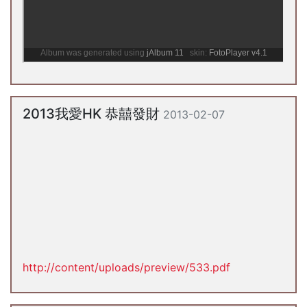
2013我愛HK 恭囍發財
2013-02-07
http://content/uploads/preview/533.pdf