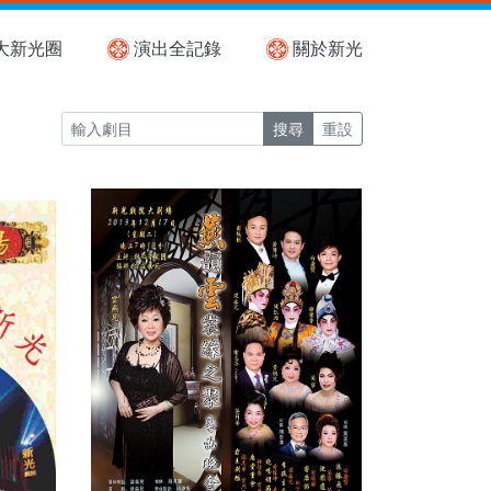
大新光圈
演出全記錄
關於新光
搜尋
重設