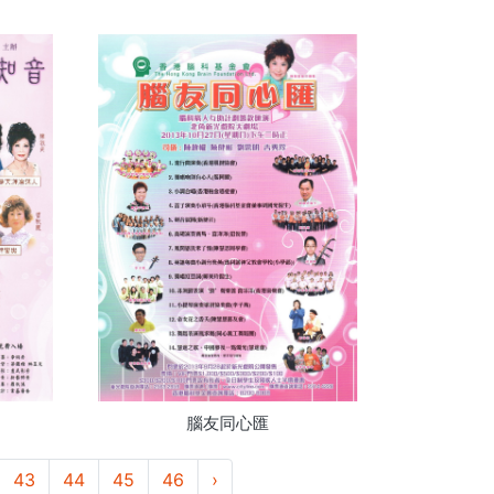
腦友同心匯
43
44
45
46
›