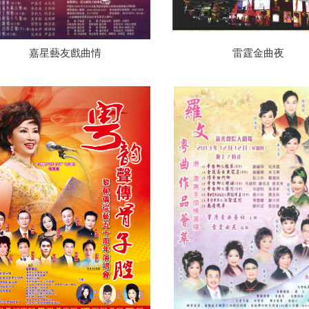
嘉星藝友戲曲情
雷霆金曲夜