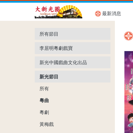
最新消息
所有節目
李居明粵劇戲寶
新光中國戲曲文化出品
新光節目
所有
粵曲
粵劇
黃梅戲