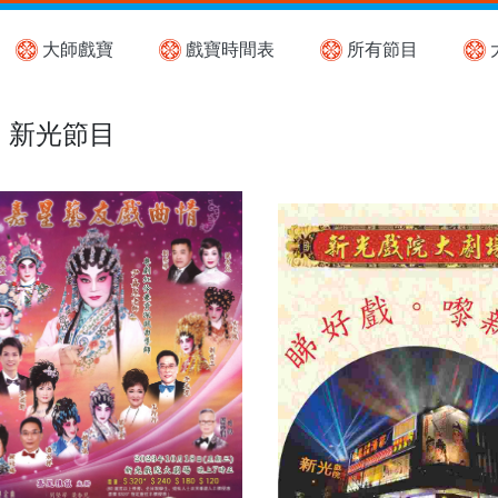
大師戲寶
戲寶時間表
所有節目
新光節目