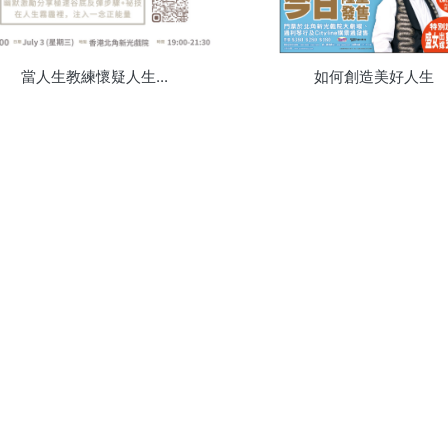
當人生教練懷疑人生...
如何創造美好人生