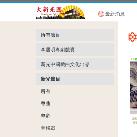
最新消息
所有節目
李居明粵劇戲寶
新光中國戲曲文化出品
新光節目
所有
粵曲
粵劇
黃梅戲