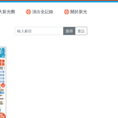
大新光圈
演出全記錄
關於新光
搜尋
重設