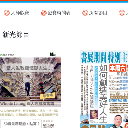
大師戲寶
戲寶時間表
所有節目
新光節目