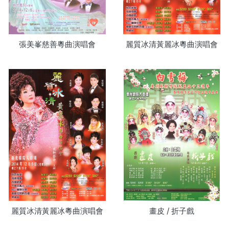
張美峯慈善粵曲演唱會
麗質冰清黃麗冰粵曲演唱會
麗質冰清黃麗冰粵曲演唱會
畫皮 / 折子戲