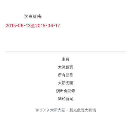
李白紅梅
2015-06-13至2015-06-17
主頁
大師戲寶
所有節目
大新光圈
演出全記錄
關於新光
© 2019 大新光圈 - 新光戲院大劇場
Powered by
Kitcle Limited
. 網頁設計, 系統開發, SEO