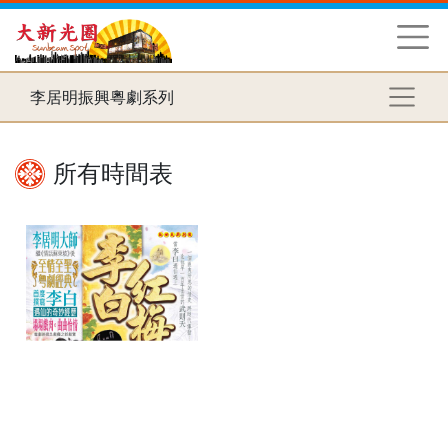
李居明振興粵劇系列
所有時間表